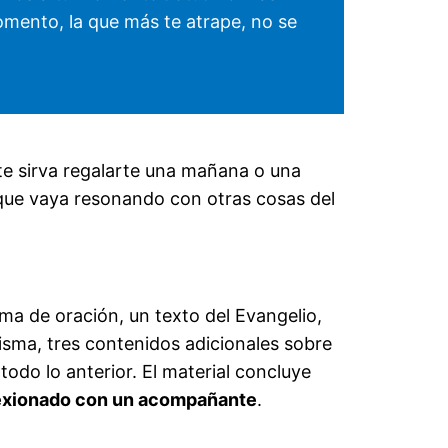
omento, la que más te atrape, no se
 te sirva regalarte una mañana o una
 que vaya resonando con otras cosas del
ma de oración, un texto del Evangelio,
isma, tres contenidos adicionales sobre
odo lo anterior. El material concluye
lexionado con un acompañante
.