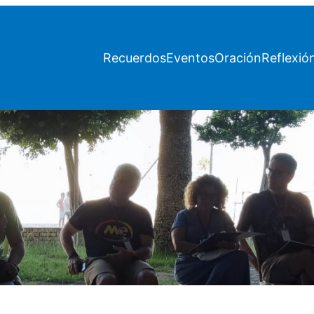
Recuerdos
Eventos
Oración
Reflexió