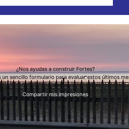
Empezar
¿Nos ayudas a construir Fortes?
s un sencillo formulario para evaluar estos últimos m
Compartir mis impresiones